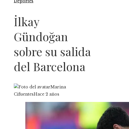
Deportes
İlkay
Gündoğan
sobre su salida
del Barcelona
Marina
Cifuentes
Hace 2 años