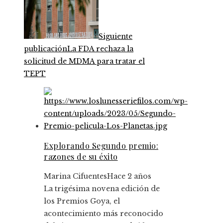
Siguiente
publicación
La FDA rechaza la
solicitud de MDMA para tratar el
TEPT
Explorando Segundo premio:
razones de su éxito
Marina Cifuentes
Hace 2 años
La trigésima novena edición de
los Premios Goya, el
acontecimiento más reconocido