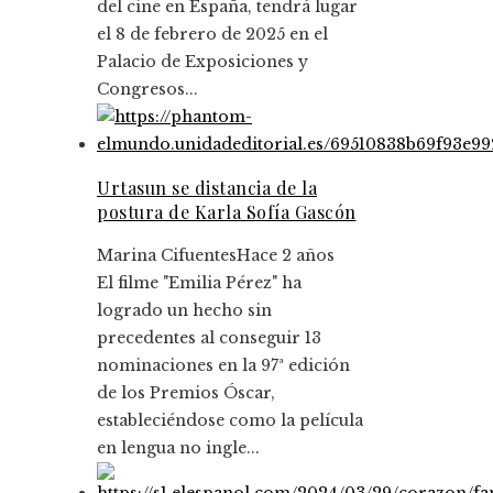
del cine en España, tendrá lugar
el 8 de febrero de 2025 en el
Palacio de Exposiciones y
Congresos...
Urtasun se distancia de la
postura de Karla Sofía Gascón
Marina Cifuentes
Hace 2 años
El filme "Emilia Pérez" ha
logrado un hecho sin
precedentes al conseguir 13
nominaciones en la 97ª edición
de los Premios Óscar,
estableciéndose como la película
en lengua no ingle...