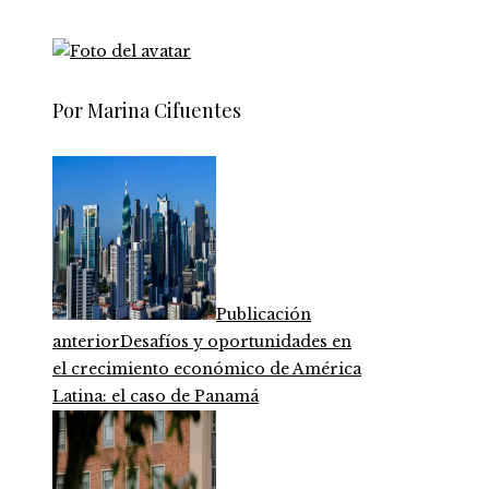
Por Marina Cifuentes
Publicación
anterior
Desafíos y oportunidades en
el crecimiento económico de América
Latina: el caso de Panamá