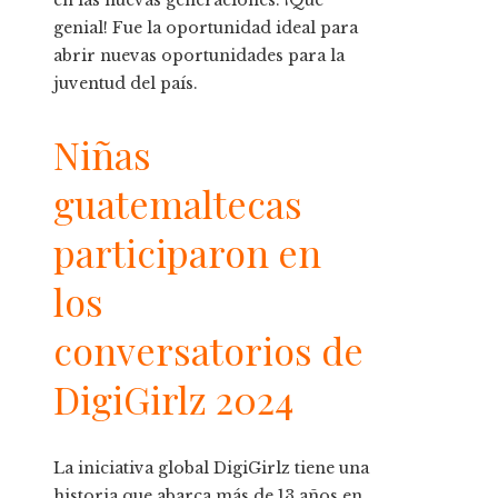
en las nuevas generaciones. ¡Qué
genial! Fue la oportunidad ideal para
abrir nuevas oportunidades para la
juventud del país.
Niñas
guatemaltecas
participaron en
los
conversatorios de
DigiGirlz 2024
La iniciativa global DigiGirlz tiene una
historia que abarca más de 13 años en