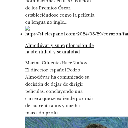
nominaciones en la 97ª edición
de los Premios Óscar,
estableciéndose como la película
en lengua no ingle...
Almodóvar y su exploración de
la identidad y sexualidad
Marina Cifuentes
Hace 2 años
El director español Pedro
Almodóvar ha comunicado su
decisión de dejar de dirigir
películas, concluyendo una
carrera que se extiende por más
de cuarenta años y que ha
marcado profu...