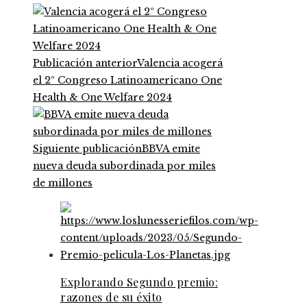
Publicación anterior
Valencia acogerá
el 2º Congreso Latinoamericano One
Health & One Welfare 2024
Siguiente publicación
BBVA emite
nueva deuda subordinada por miles
de millones
Explorando Segundo premio:
razones de su éxito