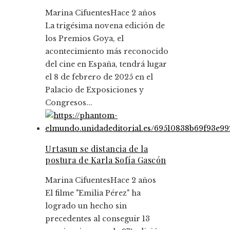
Marina Cifuentes
Hace 2 años
La trigésima novena edición de
los Premios Goya, el
acontecimiento más reconocido
del cine en España, tendrá lugar
el 8 de febrero de 2025 en el
Palacio de Exposiciones y
Congresos...
Urtasun se distancia de la
postura de Karla Sofía Gascón
Marina Cifuentes
Hace 2 años
El filme "Emilia Pérez" ha
logrado un hecho sin
precedentes al conseguir 13