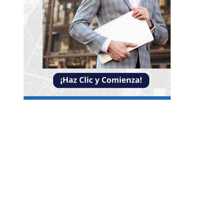
Entradas Recientes
Impacto de las pruebas de conocimiento cero en
optimización operativa de negocios
Estrategias efectivas para disminuir la
fragmentación económica en Bosnia y Herzego
y atraer inversión
La estabilidad de precios como factor clave para
economía egipcia y su crecimiento