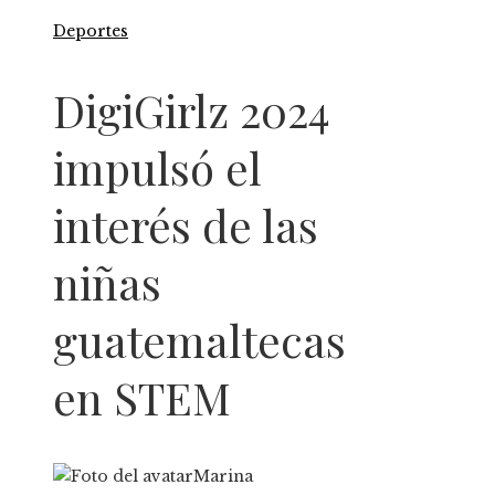
Deportes
DigiGirlz 2024
impulsó el
interés de las
niñas
guatemaltecas
en STEM
Marina