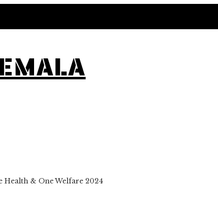
TEMALA
e Health & One Welfare 2024