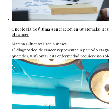
Oncología de última generación en Guatemala: Hospi
el cáncer
Marina Cifuentes
Hace 6 meses
El diagnóstico de cáncer representa un periodo cargad
queridos, y afrontar esta enfermedad requiere no sol