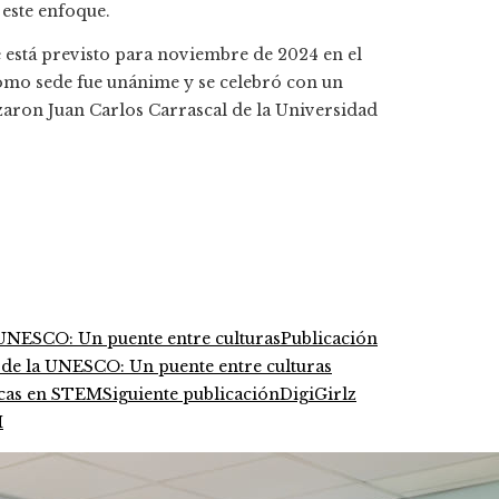
 este enfoque.
está previsto para noviembre de 2024 en el
omo sede fue unánime y se celebró con un
zaron Juan Carlos Carrascal de la Universidad
Publicación
l de la UNESCO: Un puente entre culturas
Siguiente publicación
DigiGirlz
M