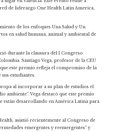
lugar en Valencia. Este evento reúne a
 red de liderazgo One Health Latin America,
miento de los enfoques Una Salud y Un
pertos en salud humana, animal y ambiental de
ció durante la clausura del I Congreso
olombia. Santiago Vega, profesor de la CEU
que este premio refleja el compromiso de la
sus estudiantes.
ropa al incorporar a su plan de estudios el
io ambiente”. Vega destacó que este premio
 se están desarrollando en América Latina para
ealth, asistió recientemente al Congreso de
fermedades emergentes y reemergentes” y