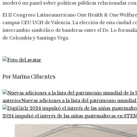
moderó un panel sobre políticas públicas relacionadas con
El II Congreso Latinoamericano One Health & One Welfare 
campus CEU UCH de Valencia. La elección de esta ciudad c
intercambio simbólico de banderas entre el Dr. Lo formali
de Colombia y Santiago Vega.
Por Marina Cifuentes
anterior
Nuevas adiciones a la lista del patrimonio mundia
2024 impulsó el interés de las niñas guatemaltecas en STE