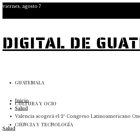
viernes, agosto 7
DIGITAL DE GUA
GUATEMALA
Inicio
CULTURA Y OCIO
Salud
Valencia acogerá el 2º Congreso Latinoamericano On
CIENCIA Y TECNOLOGÍA
Salud