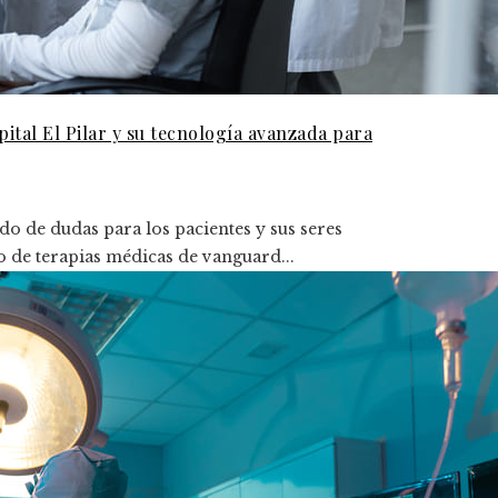
tal El Pilar y su tecnología avanzada para
o de dudas para los pacientes y sus seres
o de terapias médicas de vanguard...