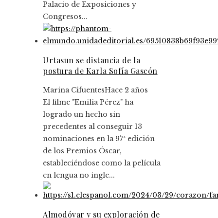
Palacio de Exposiciones y
Congresos...
Urtasun se distancia de la
postura de Karla Sofía Gascón
Marina Cifuentes
Hace 2 años
El filme "Emilia Pérez" ha
logrado un hecho sin
precedentes al conseguir 13
nominaciones en la 97ª edición
de los Premios Óscar,
estableciéndose como la película
en lengua no ingle...
Almodóvar y su exploración de