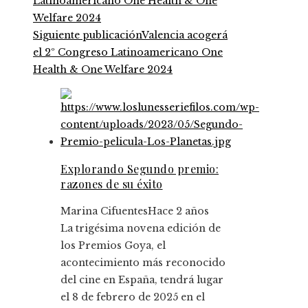
Siguiente publicación
Valencia acogerá
el 2º Congreso Latinoamericano One
Health & One Welfare 2024
Explorando Segundo premio:
razones de su éxito
Marina Cifuentes
Hace 2 años
La trigésima novena edición de
los Premios Goya, el
acontecimiento más reconocido
del cine en España, tendrá lugar
el 8 de febrero de 2025 en el