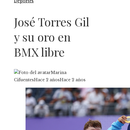
Deportes
José Torres Gil
y su oro en
BMX libre
Marina
Cifuentes
Hace 2 años
Hace 2 años