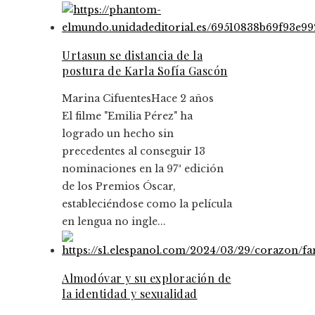
Urtasun se distancia de la
postura de Karla Sofía Gascón
Marina Cifuentes
Hace 2 años
El filme "Emilia Pérez" ha
logrado un hecho sin
precedentes al conseguir 13
nominaciones en la 97ª edición
de los Premios Óscar,
estableciéndose como la película
en lengua no ingle...
Almodóvar y su exploración de
la identidad y sexualidad