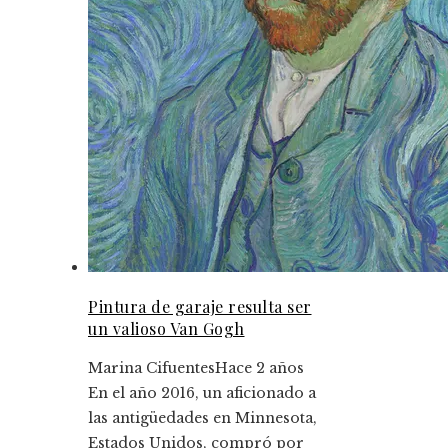
Pintura de garaje resulta ser
un valioso Van Gogh
Marina Cifuentes
Hace 2 años
En el año 2016, un aficionado a
las antigüedades en Minnesota,
Estados Unidos, compró por