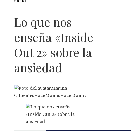
Salud
Lo que nos
enseña «Inside
Out 2» sobre la
ansiedad
Marina
Cifuentes
Hace 2 años
Hace 2 años