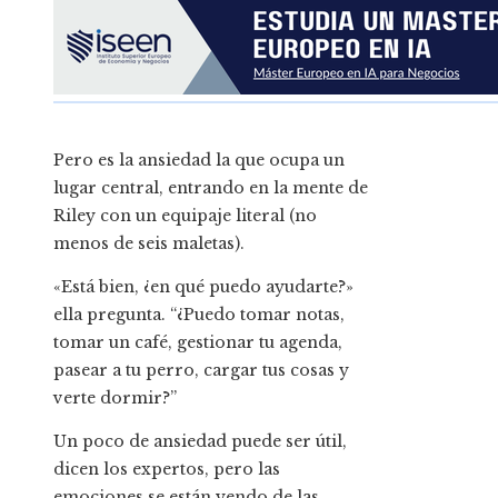
Pero es la ansiedad la que ocupa un
lugar central, entrando en la mente de
Riley con un equipaje literal (no
menos de seis maletas).
«Está bien, ¿en qué puedo ayudarte?»
ella pregunta. “¿Puedo tomar notas,
tomar un café, gestionar tu agenda,
pasear a tu perro, cargar tus cosas y
verte dormir?”
Un poco de ansiedad puede ser útil,
dicen los expertos, pero las
emociones se están yendo de las