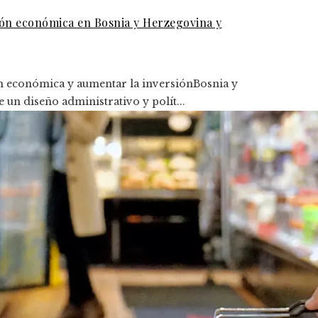
ción económica en Bosnia y Herzegovina y
n económica y aumentar la inversiónBosnia y
 un diseño administrativo y polít...