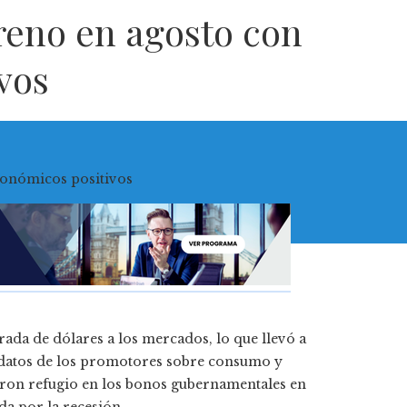
rreno en agosto con
vos
ada de dólares a los mercados, lo que llevó a
os datos de los promotores sobre consumo y
aron refugio en los bonos gubernamentales en