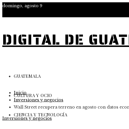
domingo, agosto 9
DIGITAL DE GUA
GUATEMALA
Inicio
CULTURA Y OCIO
Inversiones y negocios
Wall Street recupera terreno en agosto con datos eco
CIENCIA Y TECNOLOGÍA
Inversiones y negocios