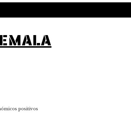
TEMALA
nómicos positivos